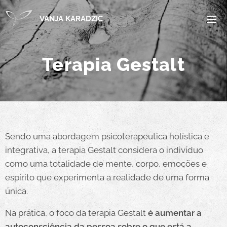
VANJA KARADZIC
Terapia Gestalt
Sendo uma abordagem psicoterapeutica holística e
integrativa, a terapia Gestalt considera o indivíduo
como uma totalidade de mente, corpo, emoções e
espírito que experimenta a realidade de uma forma
única.
Na prática, o foco da terapia Gestalt
é aumentar a
autoconsciência da pessoa sobre o que está a