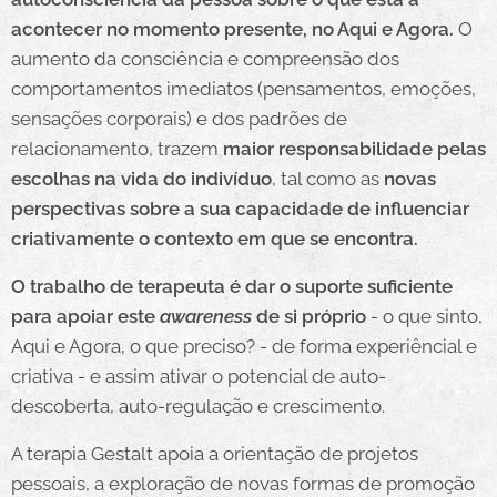
acontecer no momento presente, no Aqui e Agora.
O
aumento da consciência e compreensão dos
comportamentos imediatos (pensamentos, emoções,
sensações corporais) e dos padrões de
relacionamento, trazem
maior responsabilidade pelas
escolhas na vida do indivíduo
, tal como as
novas
perspectivas sobre a sua capacidade de influenciar
criativamente o contexto em que se encontra.
O trabalho de terapeuta é dar o suporte suficiente
para apoiar este
awareness
de si próprio
- o que sinto,
Aqui e Agora, o que preciso? - de forma experiêncial e
criativa - e assim ativar o potencial de auto-
descoberta, auto-regulação e crescimento.
A terapia Gestalt apoia a orientação de projetos
pessoais, a exploração de novas formas de promoção